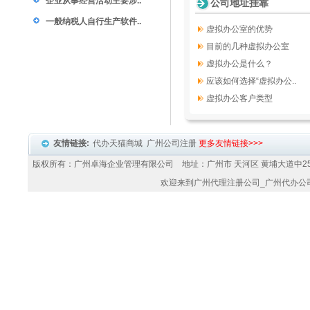
企业从事经营活动主要涉..
公司地址挂靠
一般纳税人自行生产软件..
虚拟办公室的优势
目前的几种虚拟办公室
虚拟办公是什么？
应该如何选择“虚拟办公..
虚拟办公客户类型
友情链接:
代办天猫商城
广州公司注册
更多友情链接>>>
版权所有：广州卓海企业管理有限公司 地址：广州市 天河区 黄埔大道中25
欢迎来到
广州代理注册公司
_
广州代办公