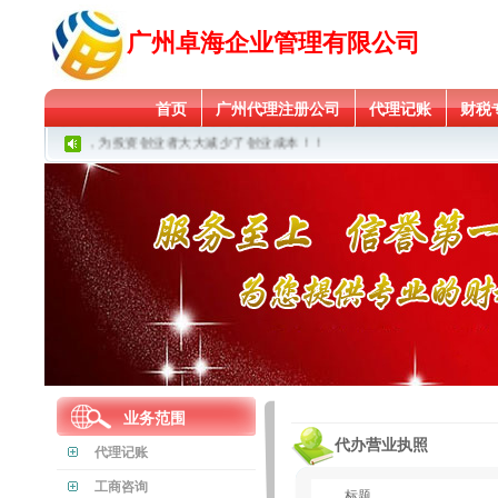
广州卓海企业管理有限公司
首页
广州代理注册公司
代理记账
财税
免费注册公司，为投资创业者大大减少了创业成本！！
业务范围
代办营业执照
代理记账
工商咨询
标题